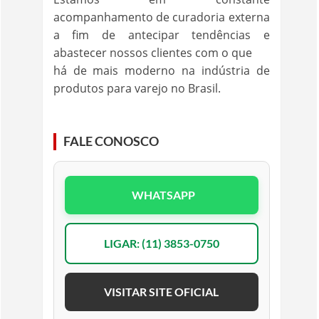
acompanhamento de curadoria externa
a fim de antecipar tendências e
abastecer nossos clientes com o que
há de mais moderno na indústria de
produtos para varejo no Brasil.
FALE CONOSCO
WHATSAPP
LIGAR: (11) 3853-0750
VISITAR SITE OFICIAL