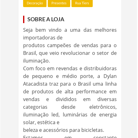
Decoração
Presentes
Rua Tiers
SOBRE A LOJA
Seja bem vindo a uma das melhores
importadoras de
produtos campeões de vendas para o
Brasil, que veio revolucionar o setor de
iluminação.
Com foco em revendas e distribuidoras
de pequeno e médio porte, a Dylan
Atacadista traz para o Brasil uma linha
de produtos de alta performance em
vendas e divididos em diversas
categorias desde eletrônicos,
iluminação led, luminárias de energia
solar, estética e
beleza e acessórios para bicicletas.
Estamos em constante