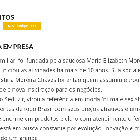
NTOS
Rua Henrique Dias
A EMPRESA
miliar, foi fundada pela saudosa Maria Elizabeth Mor
iniciou as atividades há mais de 10 anos. Sua sócia e
istina Moreira Chaves foi então quem assumiu e trou
e e nova inspiração para os negócios.
o Seduzir, virou a referência em moda íntima e sex s
ientes de todo Brasil com seus preços atrativos e um
e enorme em produtos e claro com atendimento dife
está em busca constante por evolução, inovação e cr
indo um grande