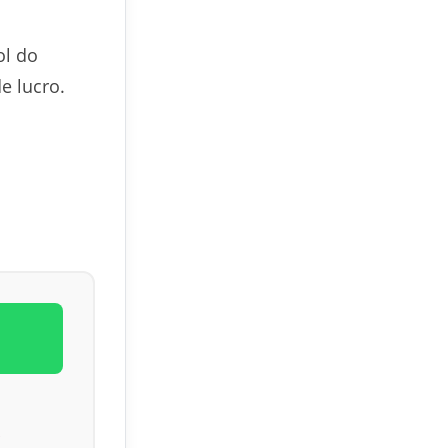
ol do
 lucro.