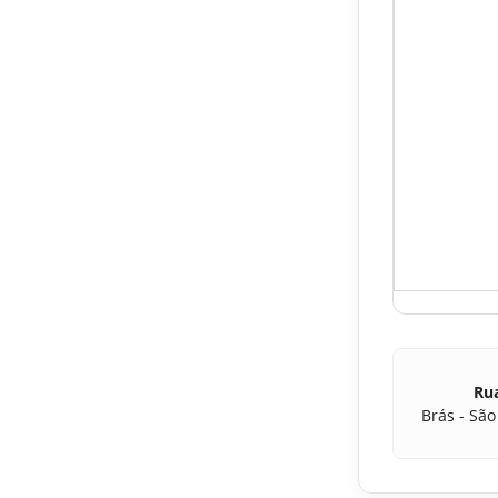
Rua
Brás - São