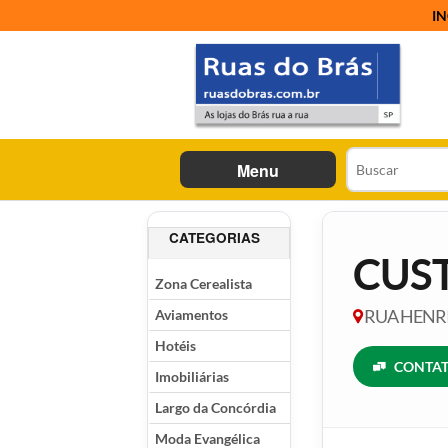
IN
Menu
CATEGORIAS
CUS
Zona Cerealista
Aviamentos
RUA HENRIQ
Hotéis
CONTAT
Imobiliárias
Largo da Concórdia
Moda Evangélica