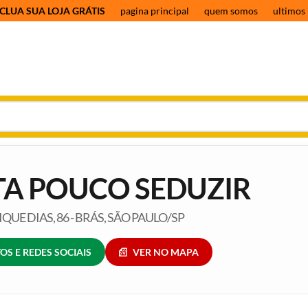
CLUA SUA LOJA GRÁTIS
pagina principal
quem somos
ultimos 
TA POUCO SEDUZIR
UE DIAS, 86 - BRÁS, SÃO PAULO/SP
OS E REDES SOCIAIS
VER NO MAPA