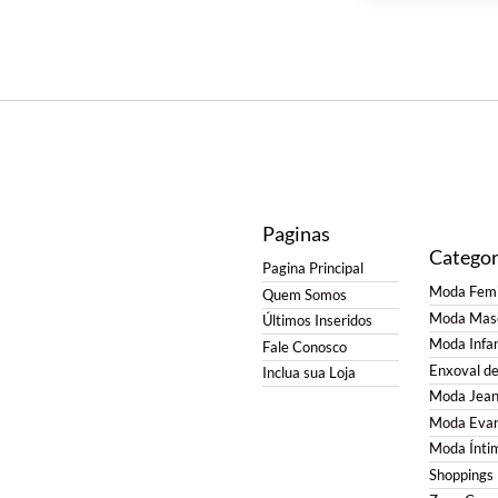
Paginas
Categor
Pagina Principal
Moda Femi
Quem Somos
Moda Masc
Últimos Inseridos
Moda Infan
Fale Conosco
Enxoval d
Inclua sua Loja
Moda Jean
Moda Evan
Moda Ínti
Shoppings