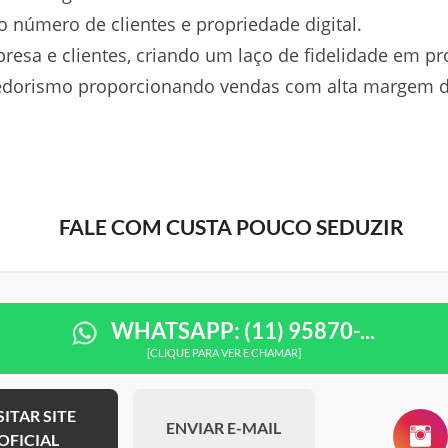
 número de clientes e propriedade digital.
resa e clientes, criando um laço de fidelidade em pr
orismo proporcionando vendas com alta margem de
FALE COM CUSTA POUCO SEDUZIR
WHATSAPP: (11) 95870-...
[CLIQUE PARA VER E CHAMAR]
SITAR SITE
ENVIAR E-MAIL
OFICIAL