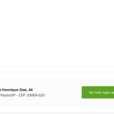
 Henrique Dias, 86
Ver mais lojas n
 Paulo/SP - CEP: 03009-020