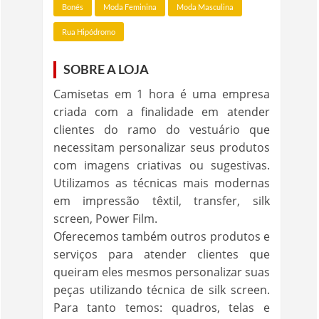
Bonés
Moda Feminina
Moda Masculina
Rua Hipódromo
SOBRE A LOJA
Camisetas em 1 hora é uma empresa
criada com a finalidade em atender
clientes do ramo do vestuário que
necessitam personalizar seus produtos
com imagens criativas ou sugestivas.
Utilizamos as técnicas mais modernas
em impressão têxtil, transfer, silk
screen, Power Film.
Oferecemos também outros produtos e
serviços para atender clientes que
queiram eles mesmos personalizar suas
peças utilizando técnica de silk screen.
Para tanto temos: quadros, telas e