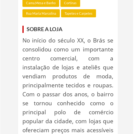
Cama,Mesa e Banho
Cortinas
Rua Maria Marcolina
Tapetes e Carpetes
SOBRE A LOJA
No início do século XX, o Brás se
consolidou como um importante
centro comercial, com a
instalação de lojas e ateliês que
vendiam produtos de moda,
principalmente tecidos e roupas.
Com o passar dos anos, o bairro
se tornou conhecido como o
principal polo de comércio
popular da cidade, com lojas que
ofereciam preços mais acessíveis