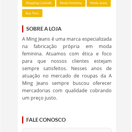
Shopping Canindé
Moda Feminina
Moda Jeans
Rua Tiers
SOBRE A LOJA
A Ming Jeans é uma marca especializada
na fabricação própria em moda
feminina. Atuamos com ética e foco
para que nossos clientes estejam
sempre satisfeitos. Nesses anos de
atuação no mercado de roupas da A
Ming Jeans sempre buscou oferecer
mercadorias com qualidade cobrando
um preço justo.
FALE CONOSCO