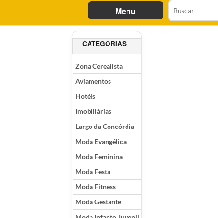
Menu
CATEGORIAS
Zona Cerealista
Aviamentos
Hotéis
Imobiliárias
Largo da Concórdia
Moda Evangélica
Moda Feminina
Moda Festa
Moda Fitness
Moda Gestante
Moda Infanto Juvenil