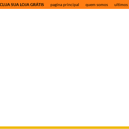
CLUA SUA LOJA GRÁTIS
pagina principal
quem somos
ultimos 