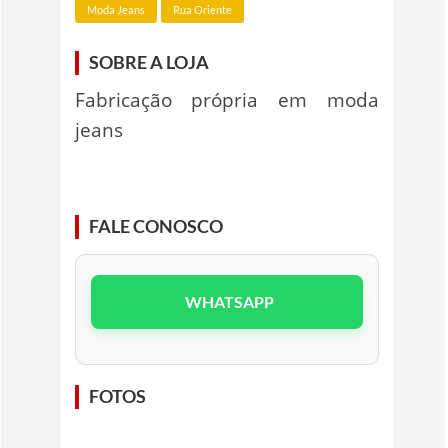
Moda Jeans
Rua Oriente
SOBRE A LOJA
Fabricação própria em moda
jeans
FALE CONOSCO
WHATSAPP
FOTOS